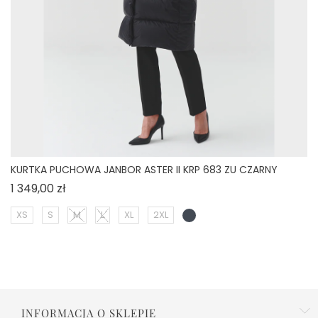
KURTKA PUCHOWA JANBOR ASTER II KRP 683 ZU CZARNY
Cena
1 349,00 zł
XS
S
M
L
XL
2XL
INFORMACJA O SKLEPIE