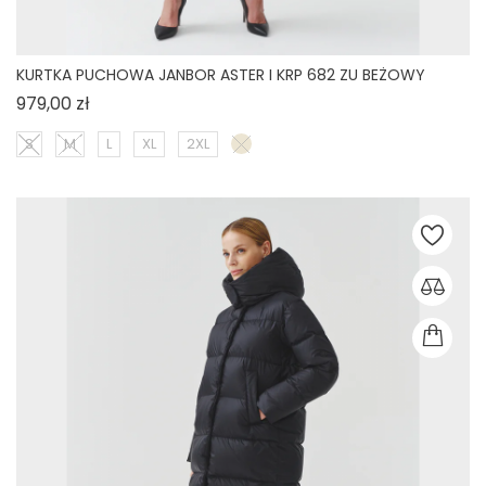
KURTKA PUCHOWA JANBOR ASTER I KRP 682 ZU BEŻOWY
Cena
979,00 zł
S
M
L
XL
2XL