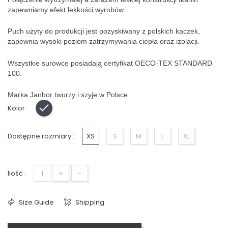
zapewniamy efekt lekkości wyrobów.
Puch użyty do produkcji jest pozyskiwany z polskich kaczek,
zapewnia wysoki poziom zatrzymywania ciepła oraz izolacji.
Wszystkie surowce posiadają certyfikat OECO-TEX STANDARD
100.
Marka Janbor tworzy i szyje w Polsce.
Kolor :
Czarny
Dostępne rozmiary :
XS
S
M
L
XL
+
-
Ilość :
Size Guide
Shipping