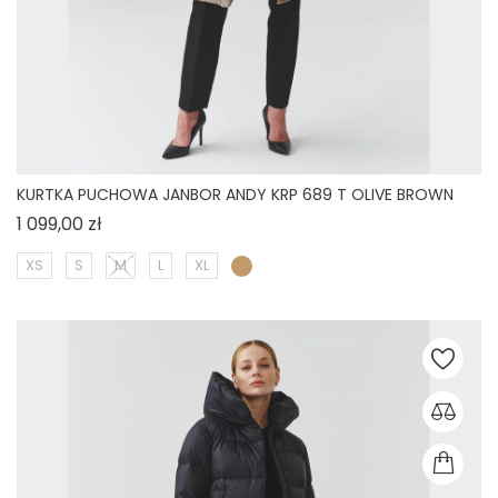
KURTKA PUCHOWA JANBOR ANDY KRP 689 T OLIVE BROWN
Cena
1 099,00 zł
XS
S
M
L
XL