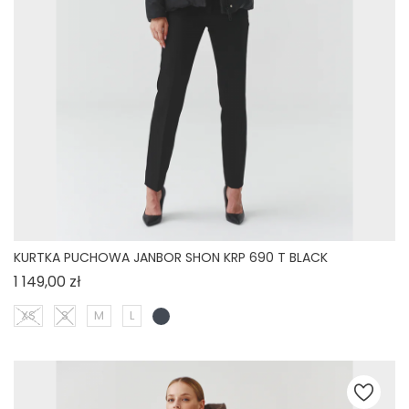
KURTKA PUCHOWA JANBOR SHON KRP 690 T BLACK
Cena
1 149,00 zł
XS
S
M
L