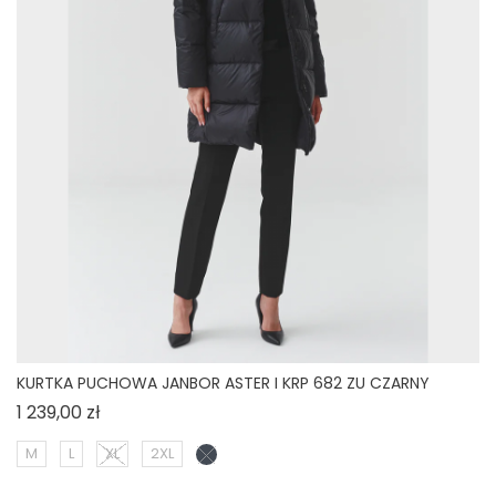
KURTKA PUCHOWA JANBOR ASTER I KRP 682 ZU CZARNY
Cena
1 239,00 zł
M
L
XL
2XL