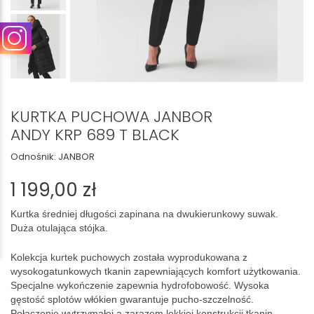
KURTKA PUCHOWA JANBOR
ANDY KRP 689 T BLACK
Odnośnik:
JANBOR
1 199,00 zł
Kurtka średniej długości zapinana na dwukierunkowy suwak.
Duża otulająca stójka.
Kolekcja kurtek puchowych została wyprodukowana z
wysokogatunkowych tkanin zapewniających komfort użytkowania.
Specjalne wykończenie zapewnia hydrofobowość. Wysoka
gęstość splotów włókien gwarantuje pucho-szczelność.
Połączenie wytrzymałej a zarazem lekkiej konstrukcji tkanin