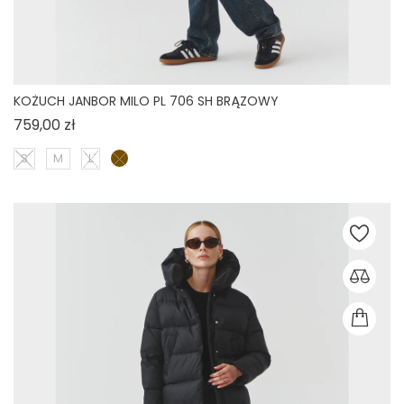
KOŻUCH JANBOR MILO PL 706 SH BRĄZOWY
Cena
759,00 zł
S
M
L