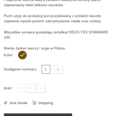
zapewniamy efekt lekkości wyrobów.
Puch użyty do produkcji jest pozyskiwany z polskich kaczek,
zapewnia wysoki poziom zatrzymywania ciepła oraz izolacji.
Wszystkie surowce posiadają certyfikat OECO-TEX STANDARD
100.
Marka Janbor tworzy i szyje w Polsce.
Kolor :
Brązowy
Dostępne rozmiary :
L
XL
+
-
Ilość :
Size Guide
Shipping