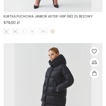
KURTKA PUCHOWA JANBOR ASTER I KRP 682 ZU BEŻOWY
Cena
979,00 zł
S
M
L
XL
2XL