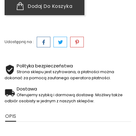
Dodaj Do Koszyka
Udostępnij na :
Polityka bezpieczeństwa
Strona sklepu jest szyfrowana, a płatności można
dokonać za pomocą zaufanego operatora płatności.
Dostawa
Oferujemy szybką i darmową dostawę. Możliwy także
odbiór osobisty w jednym z naszych sklepów.
OPIS
Na zewnątrz: 100%Poliester