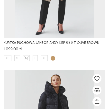
KURTKA PUCHOWA JANBOR ANDY KRP 689 T OLIVE BROWN
Cena
1 099,00 zł
XS
S
M
L
XL