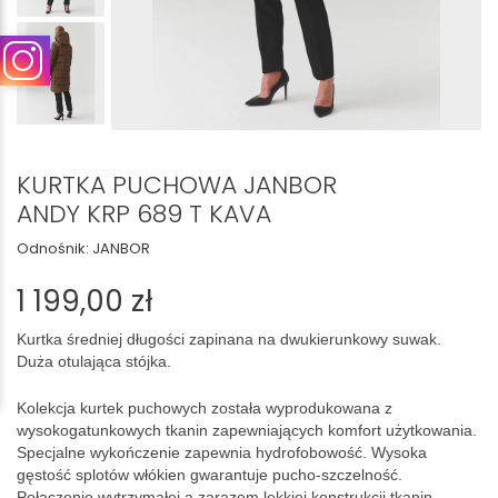
KURTKA PUCHOWA JANBOR
ANDY KRP 689 T KAVA
Odnośnik:
JANBOR
1 199,00 zł
Kurtka średniej długości zapinana na dwukierunkowy suwak.
Duża otulająca stójka.
Kolekcja kurtek puchowych została wyprodukowana z
wysokogatunkowych tkanin zapewniających komfort użytkowania.
Specjalne wykończenie zapewnia hydrofobowość. Wysoka
gęstość splotów włókien gwarantuje pucho-szczelność.
Połączenie wytrzymałej a zarazem lekkiej konstrukcji tkanin