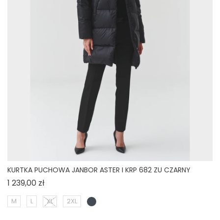
KURTKA PUCHOWA JANBOR ASTER I KRP 682 ZU CZARNY
Cena
1 239,00 zł
M
L
XL
2XL