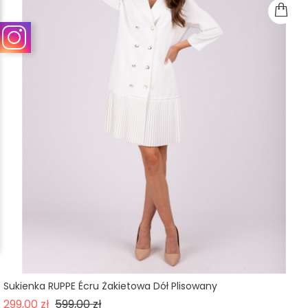
Sukienka RUPPE Écru Żakietowa Dół Plisowany
Cena podstawowa
Cena
299,00 zł
599,00 zł