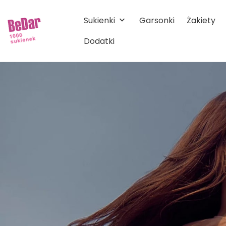
Sukienki
Garsonki
Żakiety
keyboard_arrow_down
Dodatki