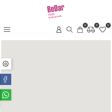
0
0
0