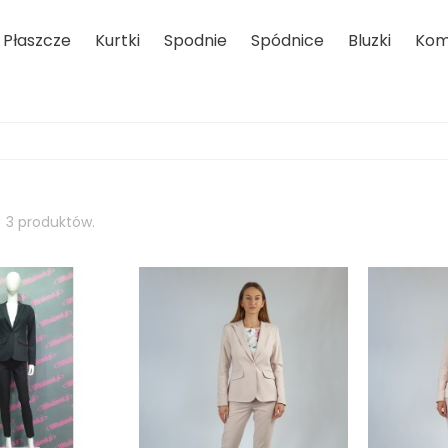
Płaszcze
Kurtki
Spodnie
Spódnice
Bluzki
Kom
i
3 produktów.