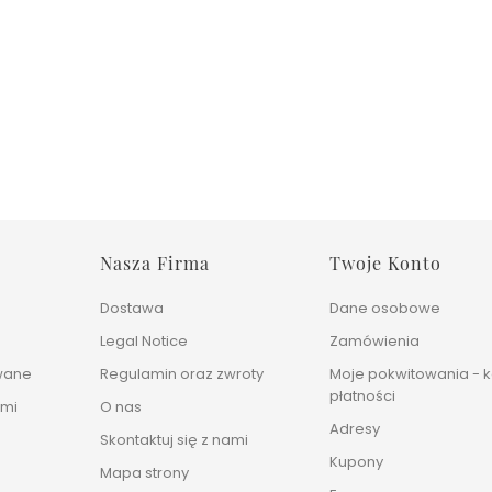
Nasza Firma
Twoje Konto
Dostawa
Dane osobowe
Legal Notice
Zamówienia
wane
Regulamin oraz zwroty
Moje pokwitowania - k
płatności
ami
O nas
Adresy
Skontaktuj się z nami
Kupony
Mapa strony