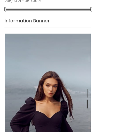
295,00 zł - 369,00 zł
Information Banner