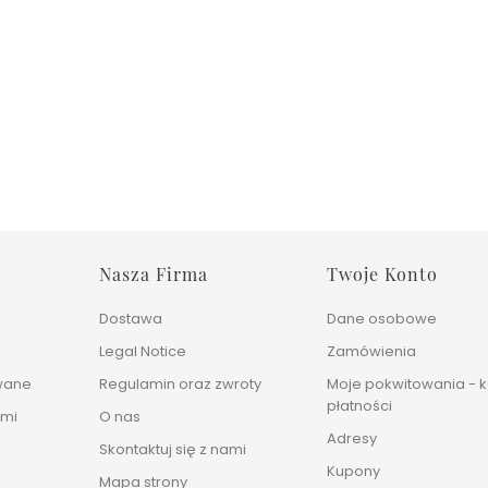
Nasza Firma
Twoje Konto
Dostawa
Dane osobowe
Legal Notice
Zamówienia
wane
Regulamin oraz zwroty
Moje pokwitowania - k
płatności
ami
O nas
Adresy
Skontaktuj się z nami
Kupony
Mapa strony