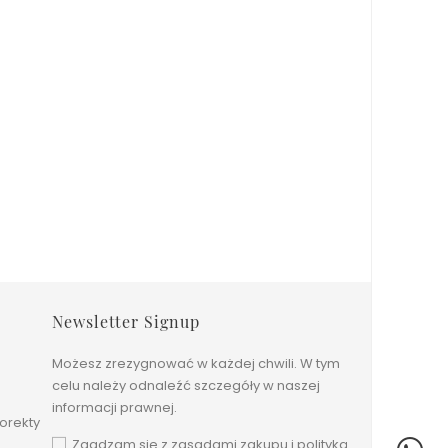
Newsletter Signup
Możesz zrezygnować w każdej chwili. W tym
celu należy odnaleźć szczegóły w naszej
informacji prawnej.
orekty
Zgadzam się z zasadami zakupu i polityką