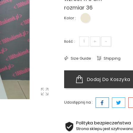
rozmiar 36
Kolor :
Beżowy
+
-
Ilość :
Size Guide
Shipping
Dodaj Do Koszyka
Udostępnij na :
Polityka bezpieczeństwa
Strona sklepu jest szyfrowa