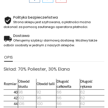
Polityka bezpieczeństwa
Strona sklepu jest szyfrowana, a płatności można
dokonać za pomocą zaufanego operatora płatności.
Dostawa
Oferujemy szybką i darmową dostawę. Możliwy także
odbiór osobisty w jednym z naszych sklepów.
OPIS
Skład: 70% Poliester, 30% Elana
Obwód
Długość
Długość
Rozmiar
Obwód talii
biustu
całkowita
rękawa
98
92
66
62
40
102
96
66
62
42
106
100
66
62
44