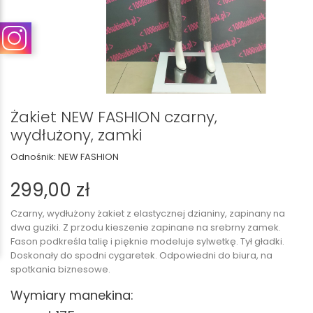
Żakiet NEW FASHION czarny,
wydłużony, zamki
Odnośnik:
NEW FASHION
299,00 zł
Czarny, wydłużony żakiet z elastycznej dzianiny, zapinany na
dwa guziki. Z przodu kieszenie zapinane na srebrny zamek.
Fason podkreśla talię i pięknie modeluje sylwetkę. Tył gładki.
Doskonały do spodni cygaretek. Odpowiedni do biura, na
spotkania biznesowe.
Wymiary manekina: