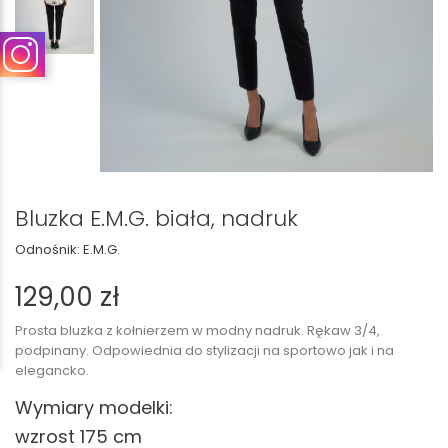
Bluzka E.M.G. biała, nadruk
Odnośnik:
E.M.G.
129,00 zł
Prosta bluzka z kołnierzem w modny nadruk. Rękaw 3/4,
podpinany. Odpowiednia do stylizacji na sportowo jak i na
elegancko.
Wymiary modelki:
wzrost 175 cm