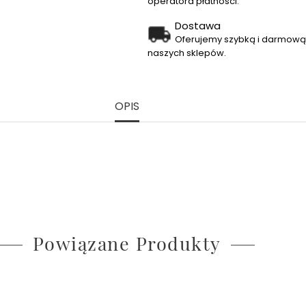
operatora płatności.
Dostawa
Oferujemy szybką i darmową 
naszych sklepów.
OPIS
Powiązane Produkty