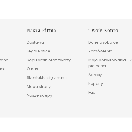
Nasza Firma
Twoje Konto
Dostawa
Dane osobowe
Legal Notice
Zamówienia
wane
Regulamin oraz zwroty
Moje pokwitowania - k
płatności
ami
O nas
Adresy
Skontaktuj się z nami
Kupony
Mapa strony
Faq
Nasze sklepy