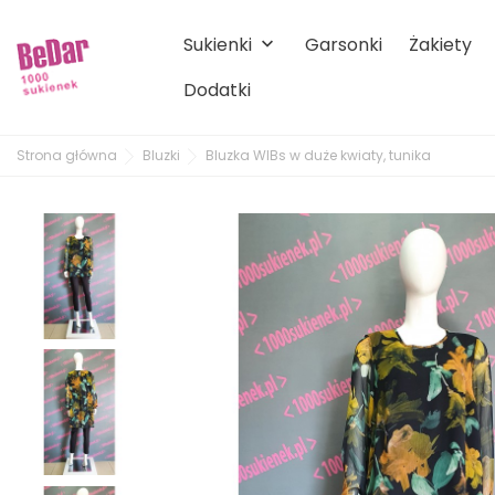
Sukienki
Garsonki
Żakiety
keyboard_arrow_down
Dodatki
Strona główna
Bluzki
Bluzka WIBs w duże kwiaty, tunika