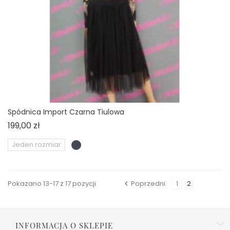
Spódnica Import Czarna Tiulowa
Cena
199,00 zł
Jeden rozmiar
Pokazano 13-17 z 17 pozycji
Poprzedni
1
2

INFORMACJA O SKLEPIE