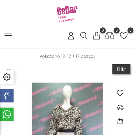
0
0
0
Pokazano 13-17 z 17 pozycji
Filtr