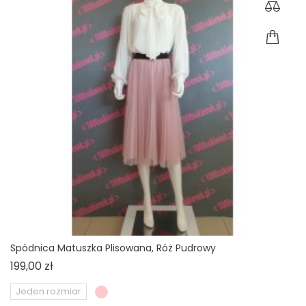
Spódnica Matuszka Plisowana, Róż Pudrowy
Cena
199,00 zł
Jeden rozmiar