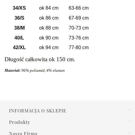
34/XS
ok 84 cm
63-66 cm
36/S
ok 86 cm
67-69 cm
38/M
ok 88 cm
70-73 cm
40/L
ok 90 cm
73-76 cm
42/XL
ok 94 cm
77-80 cm
Długość całkowita ok 150 cm.
Materiał:
96% poliamid, 4% elastan
INFORMACJA O SKLEPIE
Produkty
Nasza Firma