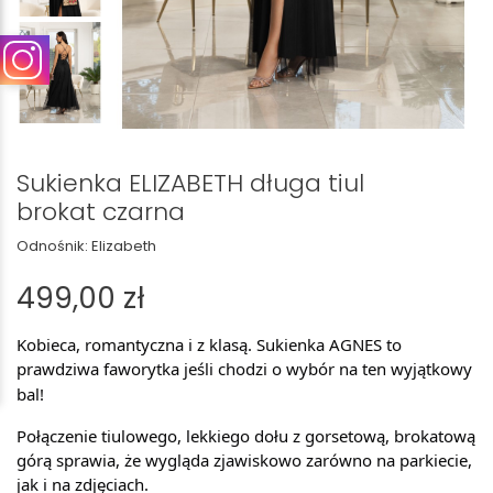
Sukienka ELIZABETH długa tiul
brokat czarna
Odnośnik:
Elizabeth
499,00 zł
Kobieca, romantyczna i z klasą. Sukienka AGNES to
prawdziwa faworytka jeśli
chodzi o wybór na ten wyjątkowy
bal!
Połączenie tiulowego, lekkiego dołu z gorsetową, brokatową
górą sprawia, że wygląda zjawiskowo zarówno na parkiecie,
jak i na zdjęciach.