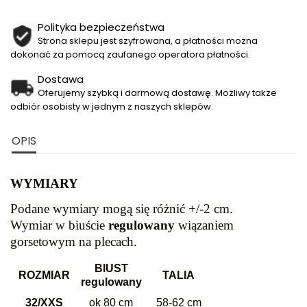
Polityka bezpieczeństwa
Strona sklepu jest szyfrowana, a płatności można
dokonać za pomocą zaufanego operatora płatności.
Dostawa
Oferujemy szybką i darmową dostawę. Możliwy także
odbiór osobisty w jednym z naszych sklepów.
OPIS
WYMIARY
Podane wymiary mogą się różnić +/-2 cm.
Wymiar w biuście
regulowany
wiązaniem
gorsetowym na plecach.
BIUST
ROZMIAR
TALIA
regulowany
32/XXS
ok 80 cm
58-62 cm