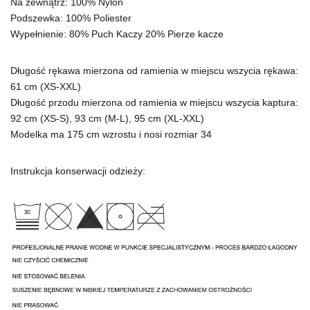
Na zewnątrz: 100% Nylon
Podszewka: 100% Poliester
Wypełnienie: 80% Puch Kaczy 20% Pierze kacze
Długość rękawa mierzona od ramienia w miejscu wszycia rękawa:
61 cm (XS-XXL)
Długość przodu mierzona od ramienia w miejscu wszycia kaptura:
92 cm (XS-S), 93 cm (M-L), 95 cm (XL-XXL)
Modelka ma 175 cm wzrostu i nosi rozmiar 34
Instrukcja konserwacji odzieży: