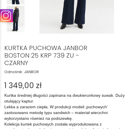
KURTKA PUCHOWA JANBOR
BOSTON 25 KRP 739 ZU -
CZARNY
Odnośnik:
JANBOR
1 349,00 zł
Kurtka średniej długości zapinana na dwukierunkowy suwak. Duży
otulający kaptur.
Lekka a zarazem ciepła. W produkcji modeli ‚puchowych’
zastosowano metodę typu sandwich – materiał wierzchni
wykorzystano również na podszewkę.
Kolekcja kurtek puchowych została wyprodukowana z