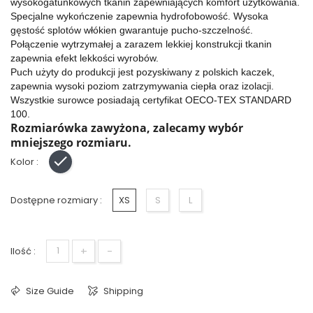
wysokogatunkowych tkanin zapewniających komfort użytkowania.
Specjalne wykończenie zapewnia hydrofobowość. Wysoka
gęstość splotów włókien gwarantuje pucho-szczelność.
Połączenie wytrzymałej a zarazem lekkiej konstrukcji tkanin
zapewnia efekt lekkości wyrobów.
Puch użyty do produkcji jest pozyskiwany z polskich kaczek,
zapewnia wysoki poziom zatrzymywania ciepła oraz izolacji.
Wszystkie surowce posiadają certyfikat OECO-TEX STANDARD
100.
Rozmiarówka zawyżona, zalecamy wybór
mniejszego rozmiaru.
Kolor :
Czarny
Dostępne rozmiary :
XS
S
L
+
-
Ilość :
Size Guide
Shipping