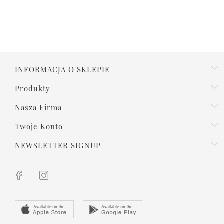
INFORMACJA O SKLEPIE
Produkty
Nasza Firma
Twoje Konto
NEWSLETTER SIGNUP