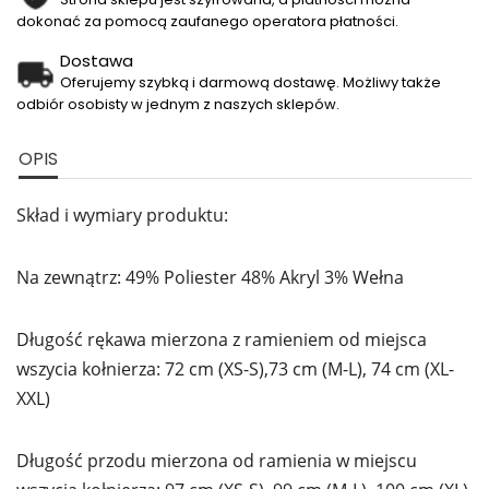
dokonać za pomocą zaufanego operatora płatności.
Dostawa
Oferujemy szybką i darmową dostawę. Możliwy także
odbiór osobisty w jednym z naszych sklepów.
OPIS
Skład i wymiary produktu:
Na zewnątrz: 49% Poliester 48% Akryl 3% Wełna
Długość rękawa mierzona z ramieniem od miejsca
wszycia kołnierza: 72 cm (XS-S),73 cm (M-L), 74 cm (XL-
XXL)
Długość przodu mierzona od ramienia w miejscu