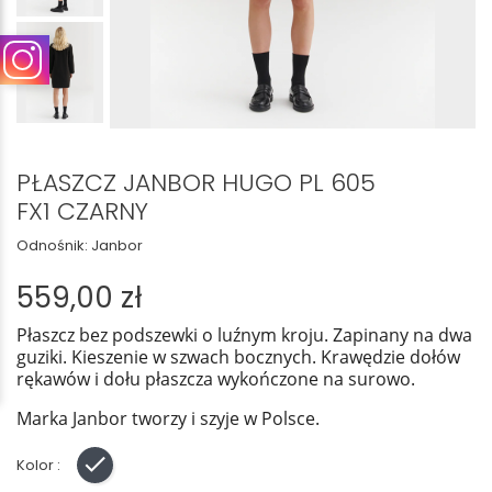
PŁASZCZ JANBOR HUGO PL 605
FX1 CZARNY
Odnośnik:
Janbor
559,00 zł
Płaszcz bez podszewki o luźnym kroju. Zapinany na dwa
guziki. Kieszenie w szwach bocznych. Krawędzie dołów
rękawów i dołu płaszcza wykończone na surowo.
Marka Janbor tworzy i szyje w Polsce.
Kolor :
Czarny