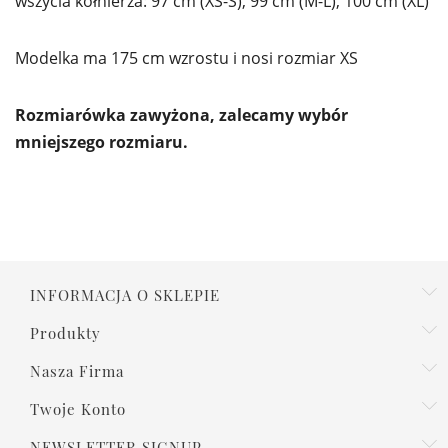
wszycia kołnierza: 97 cm (XS-S), 99 cm (M-L), 100 cm (XL)
Modelka ma 175 cm wzrostu i nosi rozmiar XS
Rozmiarówka zawyżona, zalecamy wybór
mniejszego rozmiaru.
INFORMACJA O SKLEPIE
Produkty
Nasza Firma
Twoje Konto
NEWSLETTER SIGNUP