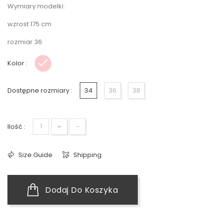
Wymiary modelki:
wzrost 175 cm
rozmiar 36
Kolor :
Różowy
Dostępne rozmiary :
34
36
38
+
-
Ilość :
Size Guide
Shipping
Dodaj Do Koszyka