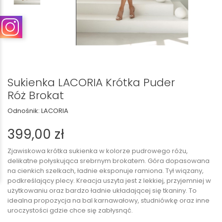
Sukienka LACORIA Krótka Puder
Róż Brokat
Odnośnik:
LACORIA
399,00 zł
Zjawiskowa krótka sukienka w kolorze pudrowego różu,
delikatne połyskująca srebrnym brokatem. Góra dopasowana
na cienkich szelkach, ładnie eksponuje ramiona. Tył wiązany,
podkreślający plecy. Kreacja uszyta jest z lekkiej, przyjemniej w
użytkowaniu oraz bardzo ładnie układającej się tkaniny. To
idealna propozycja na bal karnawałowy, studniówkę oraz inne
uroczystości gdzie chce się zabłysnąć.