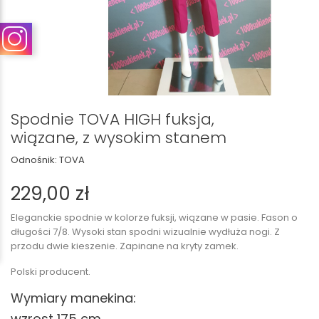
Spodnie TOVA HIGH fuksja,
wiązane, z wysokim stanem
Odnośnik:
TOVA
229,00 zł
Eleganckie spodnie w kolorze fuksji, wiązane w pasie. Fason o
długości 7/8. Wysoki stan spodni wizualnie wydłuża nogi. Z
przodu dwie kieszenie. Zapinane na kryty zamek.
Polski producent.
Wymiary manekina:
wzrost 175 cm