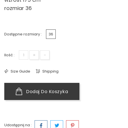
rozmiar 36
Dostępne rozmiary :
36
+
-
Ilość :
Size Guide
Shipping
Dodaj Do Koszyka
Udostępnij na :