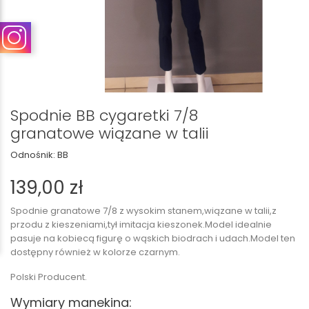
Spodnie BB cygaretki 7/8
granatowe wiązane w talii
Odnośnik:
BB
139,00 zł
Spodnie granatowe 7/8 z wysokim stanem,wiązane w talii,z
przodu z kieszeniami,tył imitacja kieszonek.Model idealnie
pasuje na kobiecą figurę o wąskich biodrach i udach.Model ten
dostępny również w kolorze czarnym.
Polski Producent.
Wymiary manekina: